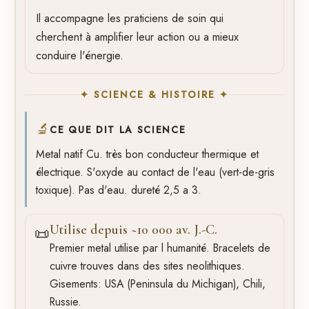
Il accompagne les praticiens de soin qui
cherchent à amplifier leur action ou a mieux
conduire l'énergie.
✦ SCIENCE & HISTOIRE ✦
🔬
CE QUE DIT LA SCIENCE
Metal natif Cu. très bon conducteur thermique et
électrique. S'oxyde au contact de l'eau (vert-de-gris
toxique). Pas d'eau. dureté 2,5 a 3.
Utilise depuis ~10 000 av. J.-C.
📜
Premier metal utilise par l humanité. Bracelets de
cuivre trouves dans des sites neolithiques.
Gisements: USA (Peninsula du Michigan), Chili,
Russie.