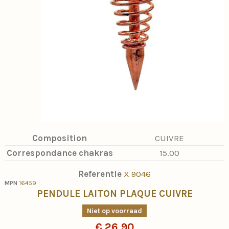
Composition
CUIVRE
Correspondance chakras
15.00
Referentie
X 9046
MPN
16459
PENDULE LAITON PLAQUE CUIVRE
Niet op voorraad
€ 26,90