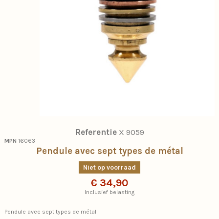
Referentie
X 9059
MPN
16063
Pendule avec sept types de métal
Niet op voorraad
€ 34,90
Inclusief belasting
Pendule avec sept types de métal