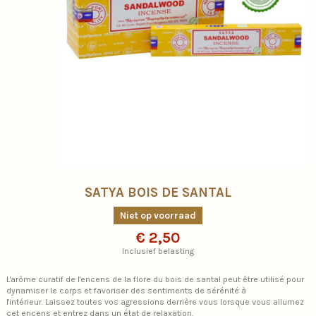
SATYA BOIS DE SANTAL
Niet op voorraad
€ 2,50
Inclusief belasting
L'arôme curatif de l'encens de la flore du bois de santal peut être utilisé pour
dynamiser le corps et favoriser des sentiments de sérénité à
l'intérieur. Laissez toutes vos agressions derrière vous lorsque vous allumez
cet encens et entrez dans un état de relaxation.