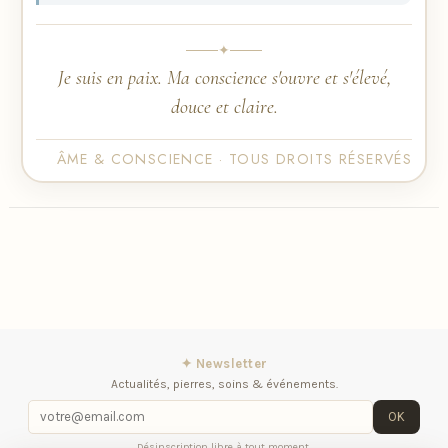
✦
Je suis en paix. Ma conscience s'ouvre et s'élevé,
douce et claire.
ÂME & CONSCIENCE · TOUS DROITS RÉSERVÉS
✦ Newsletter
Actualités, pierres, soins & événements.
OK
Désinscription libre à tout moment.