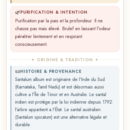
🌿
PURIFICATION & INTENTION
Purification par la paix et la profondeur. Il ne
chasse pas mais élevé. Brulef en laissant l'odeur
pénétrer lentement et en respirant
conscieusement.
✦ ORIGINE & TRADITION ✦
📜
HISTOIRE & PROVENANCE
Santalum album est originaire de l'Inde du Sud
(Karnataka, Tamil Nadu) et est désormais aussi
cultive a l'Île de Timor et en Australie. Le santal
indien est protège par la loi indienne depuis 1792:
l'arbre appartient a l'État. Le santal australien
(Santalum spicatum) est une alternative légale et
durable.