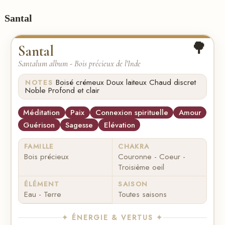
Santal
🌳
Santal
Santalum album - Bois précieux de l'Inde
·
·
·
Boisé crémeux
Doux laiteux
Chaud discret
NOTES
·
Noble
Profond et clair
Méditation
Paix
Connexion spirituelle
Amour
Guérison
Sagesse
Elévation
FAMILLE
CHAKRA
Bois précieux
Couronne - Coeur -
Troisième oeil
ÉLÉMENT
SAISON
Eau - Terre
Toutes saisons
✦ ÉNERGIE & VERTUS ✦