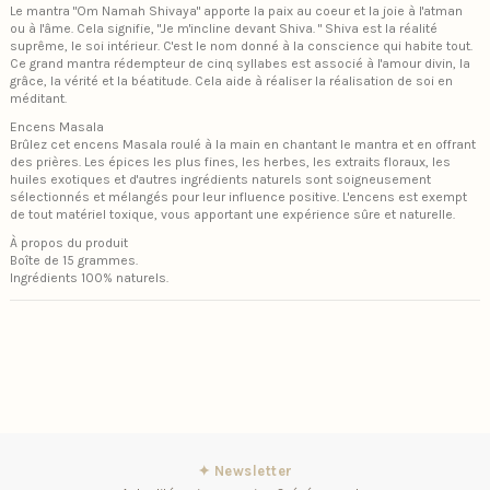
Le mantra "Om Namah Shivaya" apporte la paix au coeur et la joie à l'atman
ou à l'âme. Cela signifie, "Je m'incline devant Shiva. " Shiva est la réalité
suprême, le soi intérieur. C'est le nom donné à la conscience qui habite tout.
Ce grand mantra rédempteur de cinq syllabes est associé à l'amour divin, la
grâce, la vérité et la béatitude. Cela aide à réaliser la réalisation de soi en
méditant.
Encens Masala
Brûlez cet encens Masala roulé à la main en chantant le mantra et en offrant
des prières. Les épices les plus fines, les herbes, les extraits floraux, les
huiles exotiques et d'autres ingrédients naturels sont soigneusement
sélectionnés et mélangés pour leur influence positive. L'encens est exempt
de tout matériel toxique, vous apportant une expérience sûre et naturelle.
À propos du produit
Boîte de 15 grammes.
Ingrédients 100% naturels.
✦ Newsletter