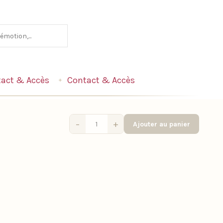
act & Accès
Contact & Accès
−
+
Ajouter au panier