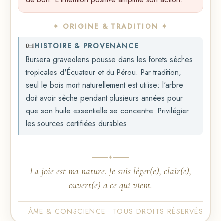
✦ ORIGINE & TRADITION ✦
📜
HISTOIRE & PROVENANCE
Bursera graveolens pousse dans les forets sèches
tropicales d'Équateur et du Pérou. Par tradition,
seul le bois mort naturellement est utilise: l'arbre
doit avoir sèche pendant plusieurs années pour
que son huile essentielle se concentre. Privilégier
les sources certifiées durables.
✦
La joie est ma nature. Je suis léger(e), clair(e),
ouvert(e) a ce qui vient.
ÂME & CONSCIENCE · TOUS DROITS RÉSERVÉS