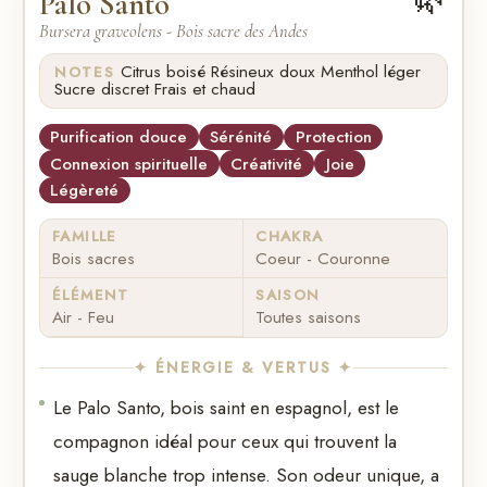
Palo Santo
Bursera graveolens - Bois sacre des Andes
·
·
·
Citrus boisé
Résineux doux
Menthol léger
NOTES
·
Sucre discret
Frais et chaud
Purification douce
Sérénité
Protection
Connexion spirituelle
Créativité
Joie
Légèreté
FAMILLE
CHAKRA
Bois sacres
Coeur - Couronne
ÉLÉMENT
SAISON
Air - Feu
Toutes saisons
✦ ÉNERGIE & VERTUS ✦
Le Palo Santo, bois saint en espagnol, est le
compagnon idéal pour ceux qui trouvent la
sauge blanche trop intense. Son odeur unique, a