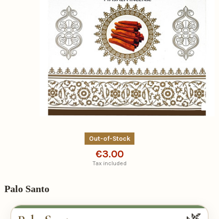
Out-of-Stock
€3.00
Tax included
Palo Santo
🌿