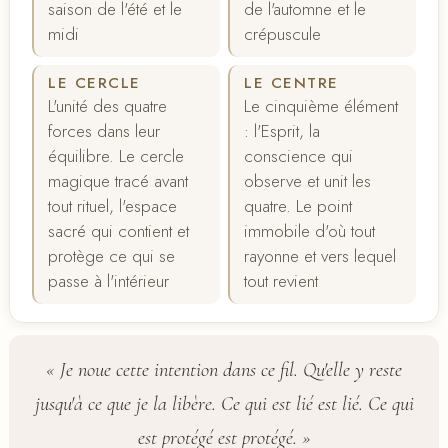
saison de l'été et le
de l'automne et le
midi
crépuscule
LE CERCLE
LE CENTRE
L'unité des quatre
Le cinquième élément
forces dans leur
: l'Esprit, la
équilibre. Le cercle
conscience qui
magique tracé avant
observe et unit les
tout rituel, l'espace
quatre. Le point
sacré qui contient et
immobile d'où tout
protège ce qui se
rayonne et vers lequel
passe à l'intérieur
tout revient
« Je noue cette intention dans ce fil. Qu'elle y reste
jusqu'à ce que je la libère. Ce qui est lié est lié. Ce qui
est protégé est protégé. »