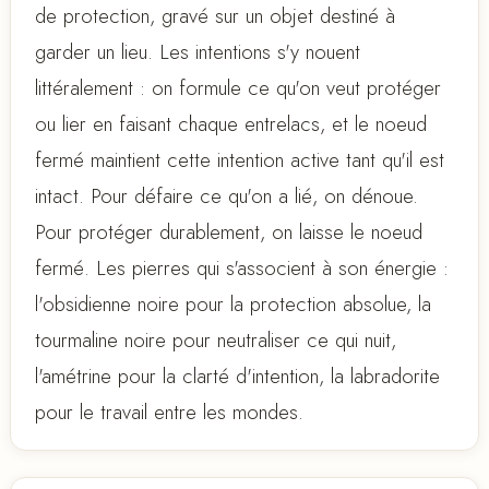
de protection, gravé sur un objet destiné à
garder un lieu. Les intentions s'y nouent
littéralement : on formule ce qu'on veut protéger
ou lier en faisant chaque entrelacs, et le noeud
fermé maintient cette intention active tant qu'il est
intact. Pour défaire ce qu'on a lié, on dénoue.
Pour protéger durablement, on laisse le noeud
fermé. Les pierres qui s'associent à son énergie :
l'obsidienne noire pour la protection absolue, la
tourmaline noire pour neutraliser ce qui nuit,
l'amétrine pour la clarté d'intention, la labradorite
pour le travail entre les mondes.