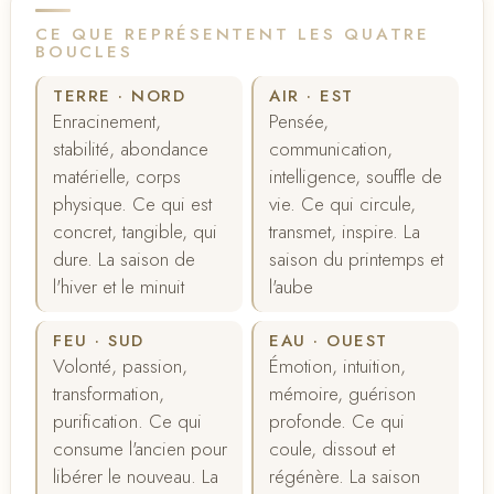
CE QUE REPRÉSENTENT LES QUATRE
BOUCLES
TERRE · NORD
AIR · EST
Enracinement,
Pensée,
stabilité, abondance
communication,
matérielle, corps
intelligence, souffle de
physique. Ce qui est
vie. Ce qui circule,
concret, tangible, qui
transmet, inspire. La
dure. La saison de
saison du printemps et
l'hiver et le minuit
l'aube
FEU · SUD
EAU · OUEST
Volonté, passion,
Émotion, intuition,
transformation,
mémoire, guérison
purification. Ce qui
profonde. Ce qui
consume l'ancien pour
coule, dissout et
libérer le nouveau. La
régénère. La saison