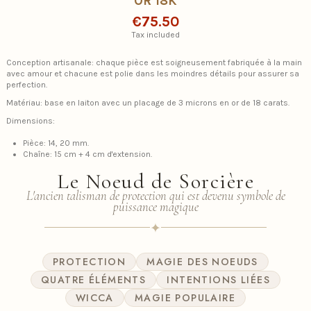
OR 18K
€75.50
Tax included
Conception artisanale: chaque pièce est soigneusement fabriquée à la main
avec amour et chacune est polie dans les moindres détails pour assurer sa
perfection.
Matériau: base en laiton avec un placage de 3 microns en or de 18 carats.
Dimensions:
Pièce: 14, 20 mm.
Chaîne: 15 cm + 4 cm d'extension.
Le Noeud de Sorcière
L'ancien talisman de protection qui est devenu symbole de
puissance magique
✦
PROTECTION
MAGIE DES NOEUDS
QUATRE ÉLÉMENTS
INTENTIONS LIÉES
WICCA
MAGIE POPULAIRE