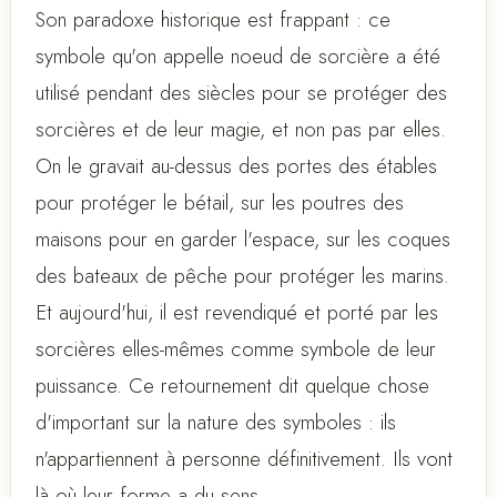
Son paradoxe historique est frappant : ce
symbole qu'on appelle noeud de sorcière a été
utilisé pendant des siècles pour se protéger des
sorcières et de leur magie, et non pas par elles.
On le gravait au-dessus des portes des étables
pour protéger le bétail, sur les poutres des
maisons pour en garder l'espace, sur les coques
des bateaux de pêche pour protéger les marins.
Et aujourd'hui, il est revendiqué et porté par les
sorcières elles-mêmes comme symbole de leur
puissance. Ce retournement dit quelque chose
d'important sur la nature des symboles : ils
n'appartiennent à personne définitivement. Ils vont
là où leur forme a du sens.