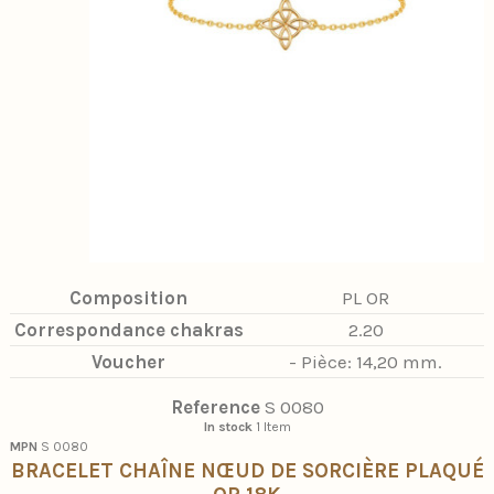
Composition
PL OR
Correspondance chakras
2.20
Voucher
- Pièce: 14,20 mm.
Reference
S 0080
In stock
1 Item
MPN
S 0080
BRACELET CHAÎNE NŒUD DE SORCIÈRE PLAQUÉ