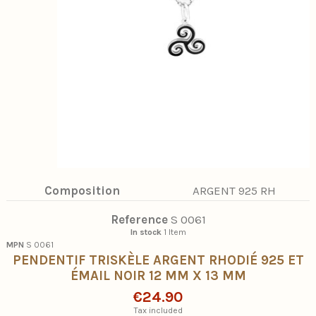
Composition
ARGENT 925 RH
Reference
S 0061
In stock
1 Item
MPN
S 0061
PENDENTIF TRISKÈLE ARGENT RHODIÉ 925 ET
ÉMAIL NOIR 12 MM X 13 MM
€24.90
Tax included