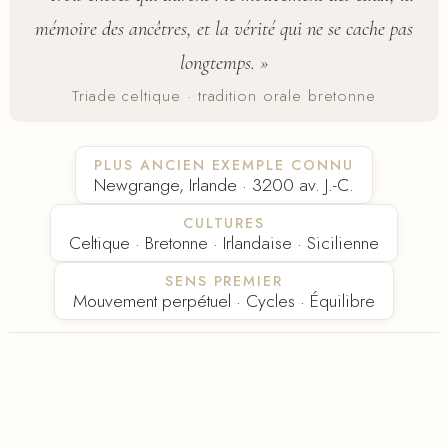
mémoire des ancêtres, et la vérité qui ne se cache pas
longtemps. »
Triade celtique · tradition orale bretonne
PLUS ANCIEN EXEMPLE CONNU
Newgrange, Irlande · 3200 av. J.-C.
CULTURES
Celtique · Bretonne · Irlandaise · Sicilienne
SENS PREMIER
Mouvement perpétuel · Cycles · Équilibre