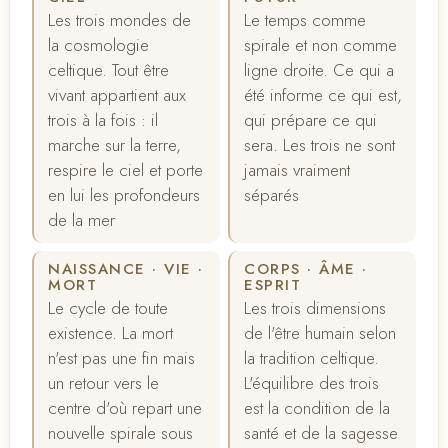
Les trois mondes de
Le temps comme
la cosmologie
spirale et non comme
celtique. Tout être
ligne droite. Ce qui a
vivant appartient aux
été informe ce qui est,
trois à la fois : il
qui prépare ce qui
marche sur la terre,
sera. Les trois ne sont
respire le ciel et porte
jamais vraiment
en lui les profondeurs
séparés
de la mer
NAISSANCE · VIE ·
CORPS · ÂME ·
MORT
ESPRIT
Le cycle de toute
Les trois dimensions
existence. La mort
de l'être humain selon
n'est pas une fin mais
la tradition celtique.
un retour vers le
L'équilibre des trois
centre d'où repart une
est la condition de la
nouvelle spirale sous
santé et de la sagesse