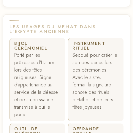
LES USAGES DU MENAT DANS
L'ÉGYPTE ANCIENNE
BIJOU
INSTRUMENT
CÉRÉMONIEL
RITUEL
Porté par les
Secoué pour créer le
prêtresses d'Hathor
son des perles lors
lors des fêtes
des cérémonies.
religieuses. Signe
Avec le sistre, il
d'appartenance au
formait la signature
service de la déesse
sonore des rituels
et de sa puissance
d'Hathor et de leurs
transmise à qui le
fêtes joyeuses
porte
OUTIL DE
OFFRANDE