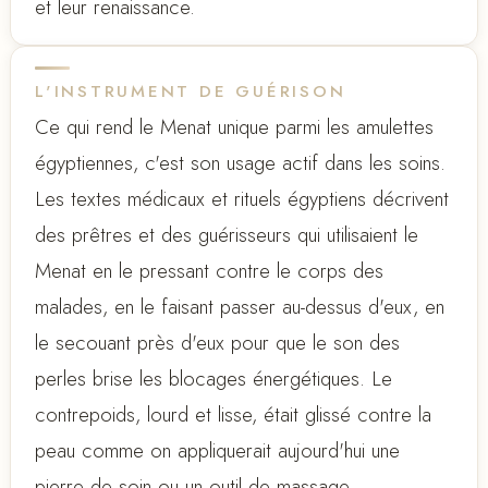
et leur renaissance.
L'INSTRUMENT DE GUÉRISON
Ce qui rend le Menat unique parmi les amulettes
égyptiennes, c'est son usage actif dans les soins.
Les textes médicaux et rituels égyptiens décrivent
des prêtres et des guérisseurs qui utilisaient le
Menat en le pressant contre le corps des
malades, en le faisant passer au-dessus d'eux, en
le secouant près d'eux pour que le son des
perles brise les blocages énergétiques. Le
contrepoids, lourd et lisse, était glissé contre la
peau comme on appliquerait aujourd'hui une
pierre de soin ou un outil de massage