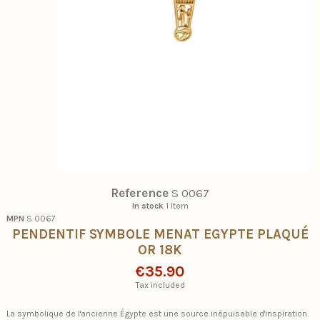
Reference
S 0067
In stock
1 Item
MPN
S 0067
PENDENTIF SYMBOLE MENAT EGYPTE PLAQUÉ
OR 18K
€35.90
Tax included
La symbolique de l'ancienne Égypte est une source inépuisable d'inspiration.