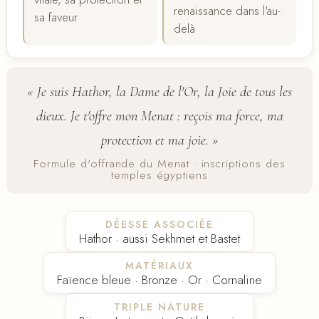
renaissance dans l'au-
sa faveur
delà
« Je suis Hathor, la Dame de l'Or, la Joie de tous les
dieux. Je t'offre mon Menat : reçois ma force, ma
protection et ma joie. »
Formule d'offrande du Menat · inscriptions des
temples égyptiens
DÉESSE ASSOCIÉE
Hathor · aussi Sekhmet et Bastet
MATÉRIAUX
Faïence bleue · Bronze · Or · Cornaline
TRIPLE NATURE