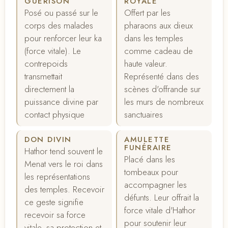
GUÉRISON
ROYALE
Posé ou passé sur le
Offert par les
corps des malades
pharaons aux dieux
pour renforcer leur ka
dans les temples
(force vitale). Le
comme cadeau de
contrepoids
haute valeur.
transmettait
Représenté dans des
directement la
scènes d'offrande sur
puissance divine par
les murs de nombreux
contact physique
sanctuaires
DON DIVIN
AMULETTE
FUNÉRAIRE
Hathor tend souvent le
Placé dans les
Menat vers le roi dans
tombeaux pour
les représentations
accompagner les
des temples. Recevoir
défunts. Leur offrait la
ce geste signifie
force vitale d'Hathor
recevoir sa force
pour soutenir leur
vitale, sa protection et