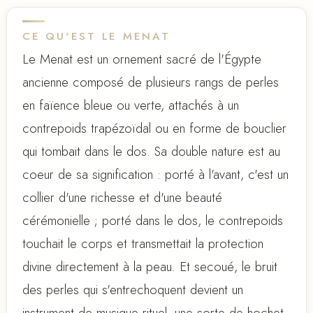
CE QU'EST LE MENAT
Le Menat est un ornement sacré de l'Égypte
ancienne composé de plusieurs rangs de perles
en faïence bleue ou verte, attachés à un
contrepoids trapézoïdal ou en forme de bouclier
qui tombait dans le dos. Sa double nature est au
coeur de sa signification : porté à l'avant, c'est un
collier d'une richesse et d'une beauté
cérémonielle ; porté dans le dos, le contrepoids
touchait le corps et transmettait la protection
divine directement à la peau. Et secoué, le bruit
des perles qui s'entrechoquent devient un
instrument de musique rituel, une sorte de hochet