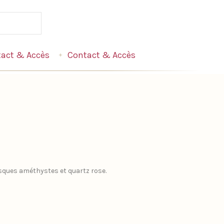
act & Accès
Contact & Accès
isques améthystes et quartz rose.