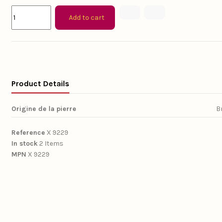
Add to cart
Product Details
Origine de la pierre
Br
Reference
X 9229
In stock
2 Items
MPN
X 9229