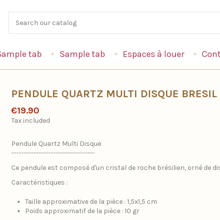
Sample tab
Sample tab
Espaces à louer
Cont
PENDULE QUARTZ MULTI DISQUE BRESIL
€19.90
Tax included
Pendule Quartz Multi Disque
----------------------------------
Ce pendule est composé d'un cristal de roche brésilien, orné de d
Caractéristiques :
Taille approximative de la pièce : 1,5x1,5 cm
Poids approximatif de la pièce : 10 gr