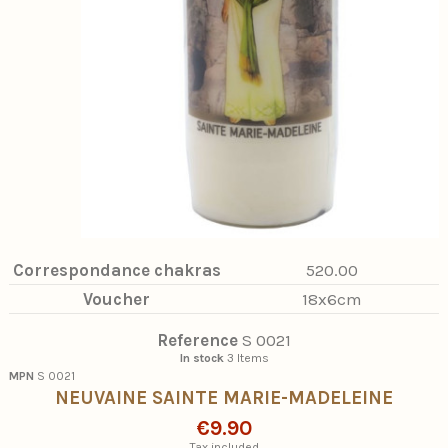
Correspondance chakras
520.00
Voucher
18x6cm
Reference
S 0021
In stock
3 Items
MPN
S 0021
NEUVAINE SAINTE MARIE-MADELEINE
€9.90
Tax included