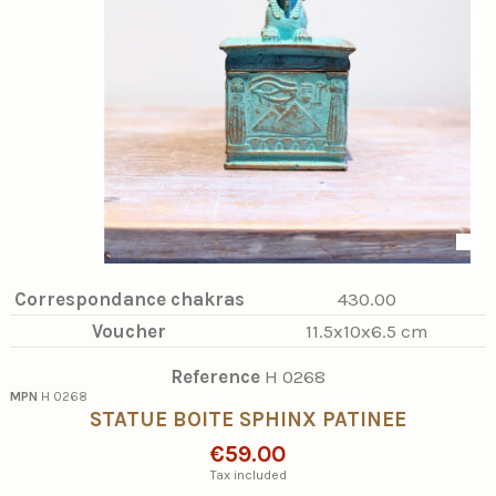
Correspondance chakras
430.00
Voucher
11.5x10x6.5 cm
Reference
H 0268
MPN
H 0268
STATUE BOITE SPHINX PATINEE
€59.00
Tax included