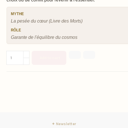
MYTHE
La pesée du cœur (Livre des Morts)
RÔLE
Garante de l'équilibre du cosmos
Add to cart
✦ Newsletter