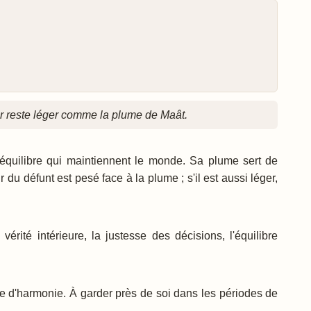
r reste léger comme la plume de Maât.
 l'équilibre qui maintiennent le monde. Sa plume sert de
 du défunt est pesé face à la plume ; s'il est aussi léger,
érité intérieure, la justesse des décisions, l'équilibre
he d'harmonie. À garder près de soi dans les périodes de