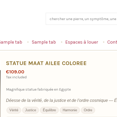
Sample tab
Sample tab
Espaces à louer
Cont
STATUE MAAT AILEE COLOREE
€109.00
Tax included
Magnifique statue fabriquée en Egypte
Déesse de la vérité, de la justice et de l'ordre cosmique — 
Vérité
Justice
Équilibre
Harmonie
Ordre