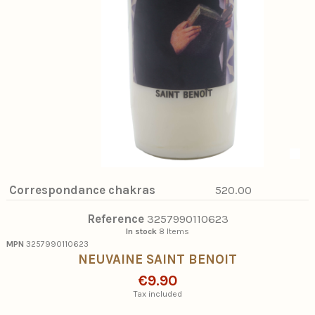
Correspondance chakras
520.00
Reference
3257990110623
In stock
8 Items
MPN
3257990110623
NEUVAINE SAINT BENOIT
€9.90
Tax included