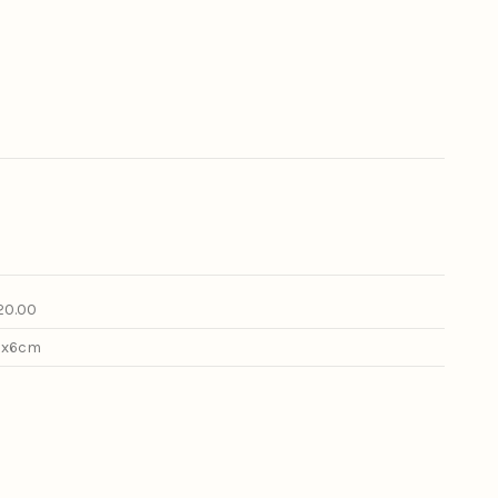
20.00
8x6cm