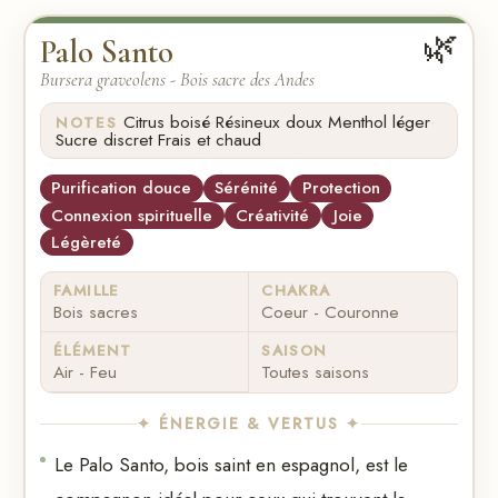
🌿
Palo Santo
Bursera graveolens - Bois sacre des Andes
·
·
·
Citrus boisé
Résineux doux
Menthol léger
NOTES
·
Sucre discret
Frais et chaud
Purification douce
Sérénité
Protection
Connexion spirituelle
Créativité
Joie
Légèreté
FAMILLE
CHAKRA
Bois sacres
Coeur - Couronne
ÉLÉMENT
SAISON
Air - Feu
Toutes saisons
✦ ÉNERGIE & VERTUS ✦
Le Palo Santo, bois saint en espagnol, est le