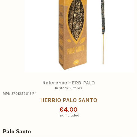
Reference
HERB-PALO
In stock
2 Items
MPN
3701382613174
HERBIO PALO SANTO
€4.00
Tax included
Palo Santo