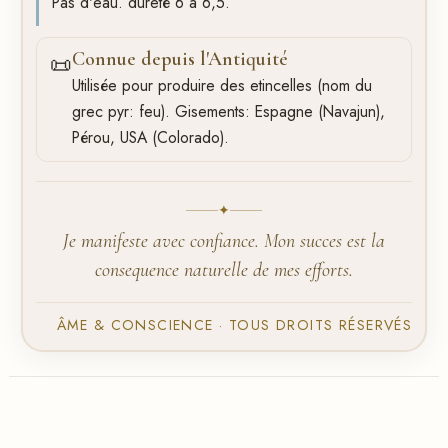
Pas d'eau. dureté 6 a 6,5.
Connue depuis l'Antiquité
📜
Utilisée pour produire des etincelles (nom du
grec pyr: feu). Gisements: Espagne (Navajun),
Pérou, USA (Colorado).
✦
Je manifeste avec confiance. Mon succes est la
consequence naturelle de mes efforts.
ÂME & CONSCIENCE · TOUS DROITS RÉSERVÉS