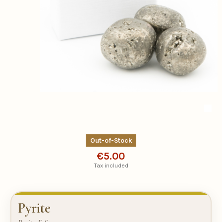
Out-of-Stock
€5.00
Tax included
Pyrite