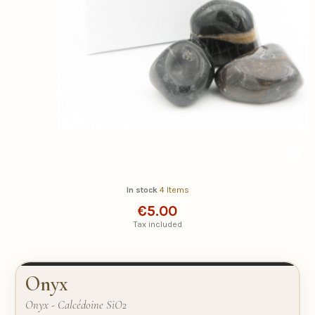
In stock
4 Items
€5.00
Tax included
Onyx
Onyx - Calcédoine SiO2