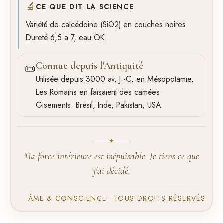
🔬
CE QUE DIT LA SCIENCE
Variété de calcédoine (SiO2) en couches noires.
Dureté 6,5 a 7, eau OK.
Connue depuis l'Antiquité
📜
Utilisée depuis 3000 av. J.-C. en Mésopotamie.
Les Romains en faisaient des camées.
Gisements: Brésil, Inde, Pakistan, USA.
✦
Ma force intérieure est inépuisable. Je tiens ce que
j'ai décidé.
ÂME & CONSCIENCE · TOUS DROITS RÉSERVÉS