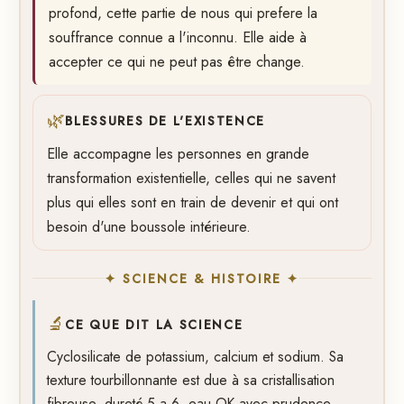
profond, cette partie de nous qui prefere la
souffrance connue a l'inconnu. Elle aide à
accepter ce qui ne peut pas être change.
🌿
BLESSURES DE L'EXISTENCE
Elle accompagne les personnes en grande
transformation existentielle, celles qui ne savent
plus qui elles sont en train de devenir et qui ont
besoin d'une boussole intérieure.
✦ SCIENCE & HISTOIRE ✦
🔬
CE QUE DIT LA SCIENCE
Cyclosilicate de potassium, calcium et sodium. Sa
texture tourbillonnante est due à sa cristallisation
fibreuse. dureté 5 a 6, eau OK avec prudence.