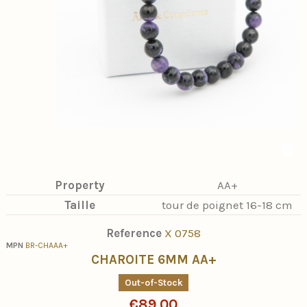
Property
AA+
Taille
tour de poignet 16-18 cm
Reference
X 0758
MPN
BR-CHAAA+
CHAROITE 6MM AA+
Out-of-Stock
€89.00