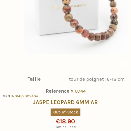
Taille
tour de poignet 16-18 cm
Reference
X 0744
MPN
3701459009404
JASPE LEOPARD 6MM AB
Out-of-Stock
€18.90
Tax included