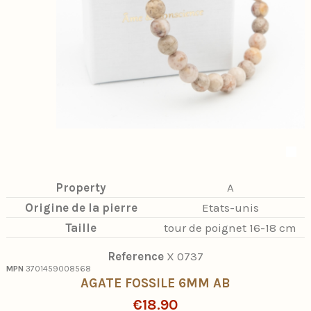
Property
A
Origine de la pierre
Etats-unis
Taille
tour de poignet 16-18 cm
Reference
X 0737
MPN
3701459008568
AGATE FOSSILE 6MM AB
€18.90