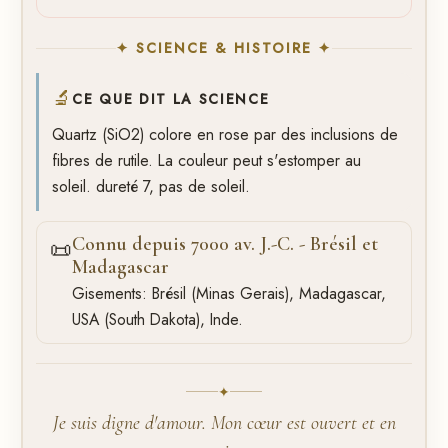
✦ SCIENCE & HISTOIRE ✦
🔬
CE QUE DIT LA SCIENCE
Quartz (SiO2) colore en rose par des inclusions de
fibres de rutile. La couleur peut s'estomper au
soleil. dureté 7, pas de soleil.
Connu depuis 7000 av. J.-C. - Brésil et
📜
Madagascar
Gisements: Brésil (Minas Gerais), Madagascar,
USA (South Dakota), Inde.
✦
Je suis digne d'amour. Mon cœur est ouvert et en