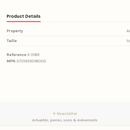
Product Details
Property
A
Taille
t
Reference
X 0189
MPN
3701459018000
✦ Newsletter
Actualités, pierres, soins & événements.