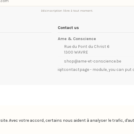
Désinscription libre à tout moment.
Contact us
Ame & Conscience
Rue du Pont du Christ 6
1300 WAVRE
shop@ame-et-conscience.be
iqitcontactpage - module, you can put 
site. Avec votre accord, certains nous aident à analyser le trafic, d'