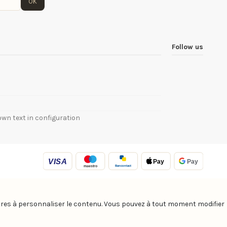
OK
Follow us
own text in configuration
VISA
Pay
Pay
Bancontact
maestro
autres à personnaliser le contenu. Vous pouvez à tout moment modifier