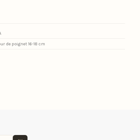
A
our de poignet 16-18 cm