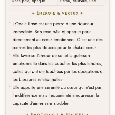
Rose pâle, opaque
Pérou, Australie, USA
✦ ÉNERGIE & VERTUS ✦
L'Opale Rose est une pierre d'une douceur
immediate. Son rose pâle et opaque parle
directement au cœur émotionnel. C est une des
pierres les plus douces pour le chakra cœur.
Elle favorise l'amour de soi et la guérison
émotionnelle dans les couches les plus tendres,
celles qui ont ete touchées par les deceptions et
les blessures relationnelles.
Elle apporte une sérénité du cœur qui n'est pas
l'indifference mais l'équanimité amoureuse: la
capacité d'aimer sans s'oublier.
✦ ÉMOTIONS & BLESSURES ✦