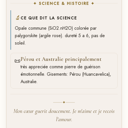
✦ SCIENCE & HISTOIRE ✦
🔬
CE QUE DIT LA SCIENCE
Opale commune (SiO2.nH2O) colorée par
palygorskite (argile rose). dureté 5 a 6, pas de
soleil.
Pérou et Australie principalement
📜
très appreciée comme pierre de guérison
émotionnelle. Gisements: Pérou (Huancavelica),
Australie.
✦
Mon cœur guerit doucement. Je m'aime et je recois
l'amour.