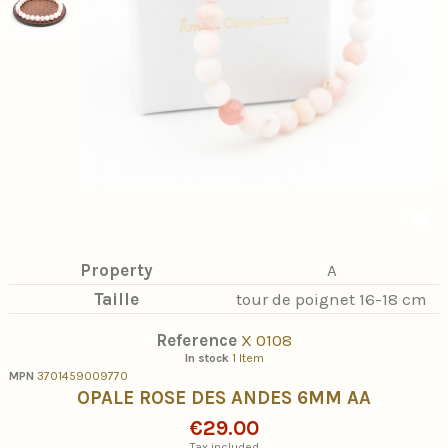
Property
A
Taille
tour de poignet 16-18 cm
Reference
X 0108
In stock
1 Item
MPN
3701459009770
OPALE ROSE DES ANDES 6MM AA
€29.00
Tax included