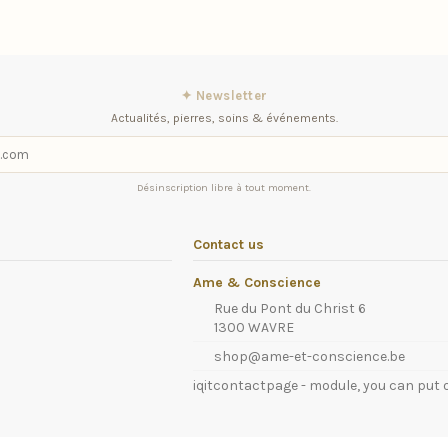
✦ Newsletter
Actualités, pierres, soins & événements.
Désinscription libre à tout moment.
Contact us
Ame & Conscience
Rue du Pont du Christ 6
1300 WAVRE
shop@ame-et-conscience.be
iqitcontactpage - module, you can put 