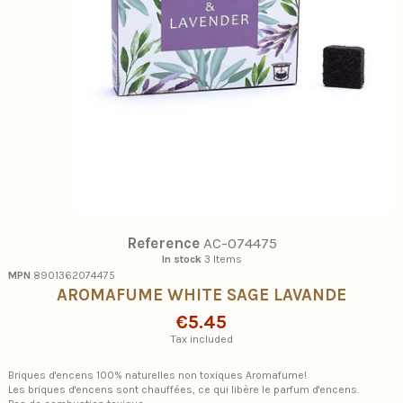
Reference
AC-074475
In stock
3 Items
MPN
8901362074475
AROMAFUME WHITE SAGE LAVANDE
€5.45
Tax included
Briques d'encens 100% naturelles non toxiques Aromafume!
Les briques d'encens sont chauffées, ce qui libère le parfum d'encens.