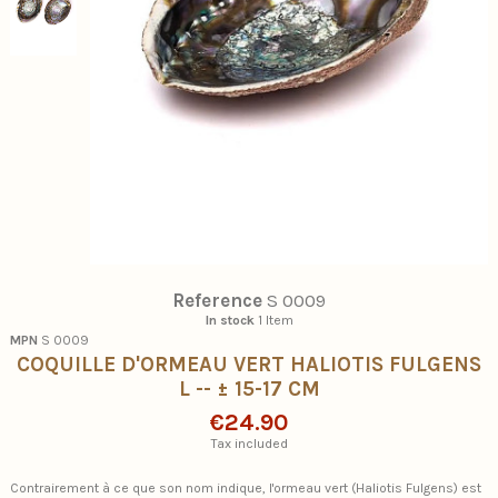
Reference
S 0009
In stock
1 Item
MPN
S 0009
COQUILLE D'ORMEAU VERT HALIOTIS FULGENS
L -- ± 15-17 CM
€24.90
Tax included
Contrairement à ce que son nom indique, l'ormeau vert (Haliotis Fulgens) est