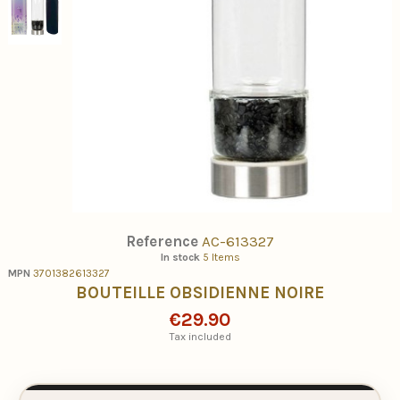
Reference
AC-613327
In stock
5 Items
MPN
3701382613327
BOUTEILLE OBSIDIENNE NOIRE
€29.90
Tax included