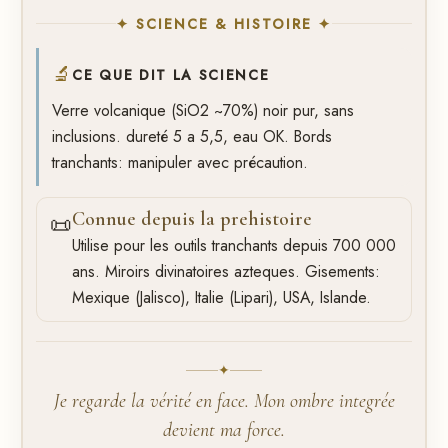
✦ SCIENCE & HISTOIRE ✦
🔬
CE QUE DIT LA SCIENCE
Verre volcanique (SiO2 ~70%) noir pur, sans
inclusions. dureté 5 a 5,5, eau OK. Bords
tranchants: manipuler avec précaution.
Connue depuis la prehistoire
📜
Utilise pour les outils tranchants depuis 700 000
ans. Miroirs divinatoires azteques. Gisements:
Mexique (Jalisco), Italie (Lipari), USA, Islande.
✦
Je regarde la vérité en face. Mon ombre integrée
devient ma force.