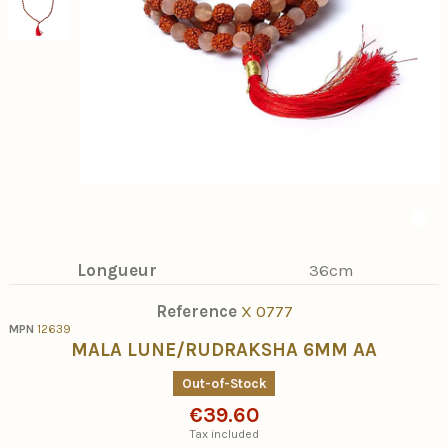
Longueur
36cm
Reference
X 0777
MPN
12639
MALA LUNE/RUDRAKSHA 6MM AA
Out-of-Stock
€39.60
Tax included