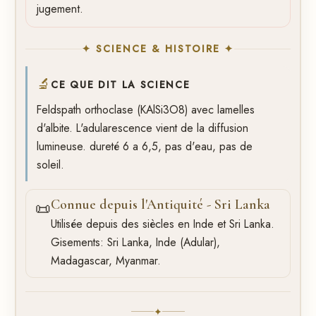
jugement.
✦ SCIENCE & HISTOIRE ✦
🔬
CE QUE DIT LA SCIENCE
Feldspath orthoclase (KAlSi3O8) avec lamelles
d'albite. L'adularescence vient de la diffusion
lumineuse. dureté 6 a 6,5, pas d'eau, pas de
soleil.
Connue depuis l'Antiquité - Sri Lanka
📜
Utilisée depuis des siècles en Inde et Sri Lanka.
Gisements: Sri Lanka, Inde (Adular),
Madagascar, Myanmar.
✦