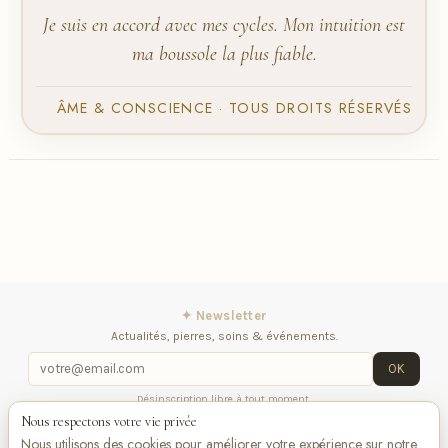
Je suis en accord avec mes cycles. Mon intuition est
ma boussole la plus fiable.
ÂME & CONSCIENCE · TOUS DROITS RÉSERVÉS
✦ Newsletter
Actualités, pierres, soins & événements.
OK
Désinscription libre à tout moment.
Nous respectons votre vie privée
iqitlinksmanager module
Contactez-nous
Suivez-
Nous utilisons des cookies pour améliorer votre expérience sur notre