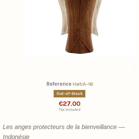
Reference
HatiA-16
Out-of-Stock
€27.00
Tax included
Les anges protecteurs de la bienveillance —
Indonésie