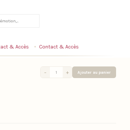
act & Accès
Contact & Accès
−
+
Ajouter au panier