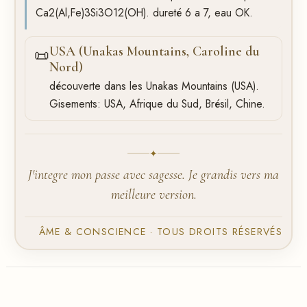
Ca2(Al,Fe)3Si3O12(OH). dureté 6 a 7, eau OK.
USA (Unakas Mountains, Caroline du
📜
Nord)
découverte dans les Unakas Mountains (USA).
Gisements: USA, Afrique du Sud, Brésil, Chine.
✦
J'integre mon passe avec sagesse. Je grandis vers ma
meilleure version.
ÂME & CONSCIENCE · TOUS DROITS RÉSERVÉS