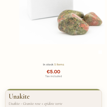
In stock
5 Items
€5.00
Tax included
Unakite
Unakite - Granite rose + epidote verte