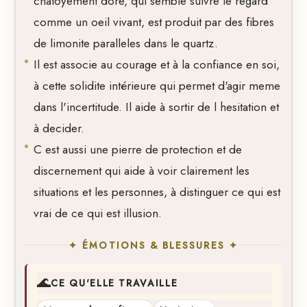
chatoyement dore, qui semble suivre le regard
comme un oeil vivant, est produit par des fibres
de limonite paralleles dans le quartz.
Il est associe au courage et à la confiance en soi,
à cette solidite intérieure qui permet d'agir meme
dans l'incertitude. Il aide à sortir de l hesitation et
à decider.
C est aussi une pierre de protection et de
discernement qui aide à voir clairement les
situations et les personnes, à distinguer ce qui est
vrai de ce qui est illusion.
✦ ÉMOTIONS & BLESSURES ✦
🌊
CE QU'ELLE TRAVAILLE