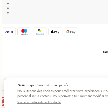
VISA
Pay
Pay
Bancontact
maestro
Sav
Nous respectons votre vie privée
Nous utilisons des cookies pour améliorer votre expérience sur not
personnaliser le contenu. Vous pouvez à tout moment modifier vo
Product added to wishlist
Voir notre politique de confidentialité
Product added to compare.