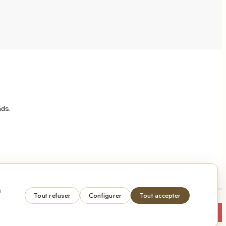
nds.
à
Tout refuser
Configurer
Tout accepter