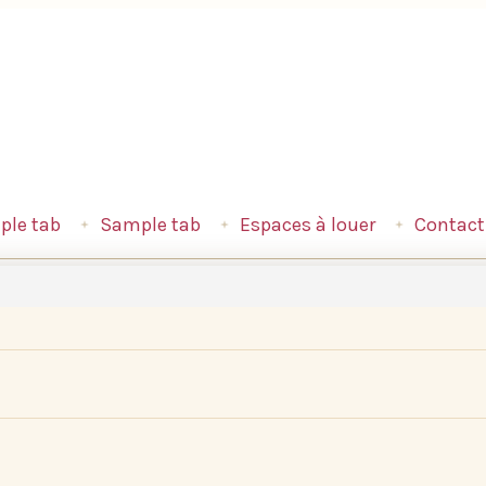
le tab
Sample tab
Espaces à louer
Contact