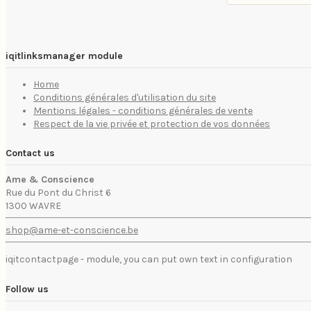
iqitlinksmanager module
Home
Conditions générales d'utilisation du site
Mentions légales - conditions générales de vente
Respect de la vie privée et protection de vos données
Contact us
Ame & Conscience
Rue du Pont du Christ 6
1300 WAVRE
shop@ame-et-conscience.be
iqitcontactpage - module, you can put own text in configuration
Follow us