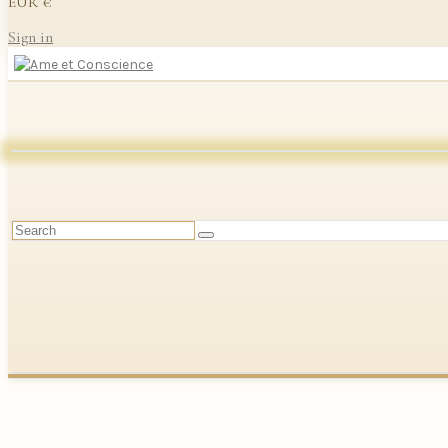
EUR €
Sign in