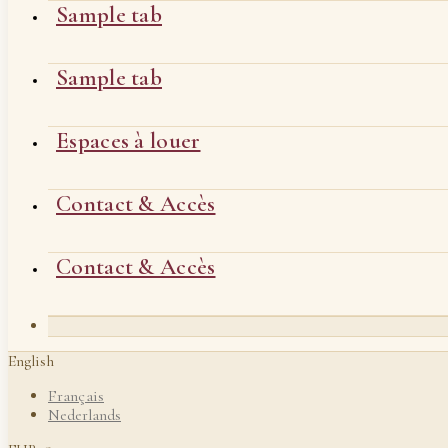
Sample tab
Sample tab
Espaces à louer
Contact & Accès
Contact & Accès
English
Français
Nederlands