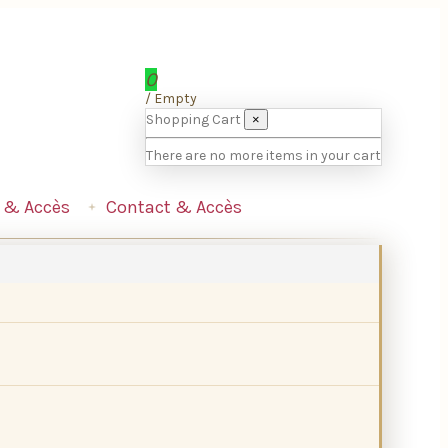
0
/
Empty
Shopping Cart
×
There are no more items in your cart
 & Accès
Contact & Accès