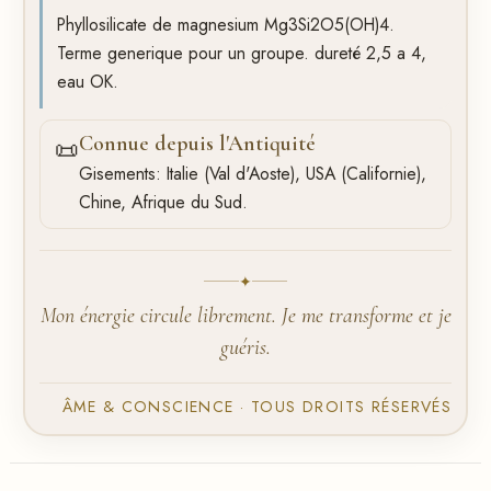
Phyllosilicate de magnesium Mg3Si2O5(OH)4.
Terme generique pour un groupe. dureté 2,5 a 4,
eau OK.
Connue depuis l'Antiquité
📜
Gisements: Italie (Val d'Aoste), USA (Californie),
Chine, Afrique du Sud.
✦
Mon énergie circule librement. Je me transforme et je
guéris.
ÂME & CONSCIENCE · TOUS DROITS RÉSERVÉS