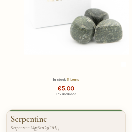
In stock
5 Items
€5.00
Tax included
Serpentine
Serpentine Mg3Si2O5(OH)4