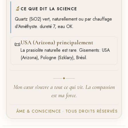
🔬
CE QUE DIT LA SCIENCE
Quartz (SiO2) vert, naturellement ou par chauffage
d'Améthyste. dureté 7, eau OK.
USA (Arizona) principalement
📜
La prasiolite naturelle est rare. Gisements: USA
(Arizona), Pologne (Szklary), Brésil.
✦
Mon cœur s'ouvre a tout ce qui vit. La compassion
est ma force.
ÂME & CONSCIENCE · TOUS DROITS RÉSERVÉS