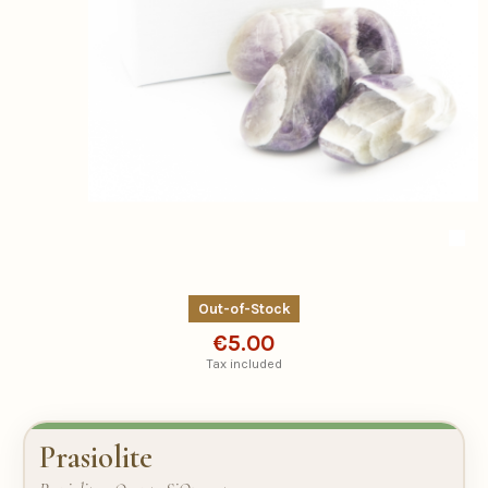
Out-of-Stock
€5.00
Tax included
Prasiolite