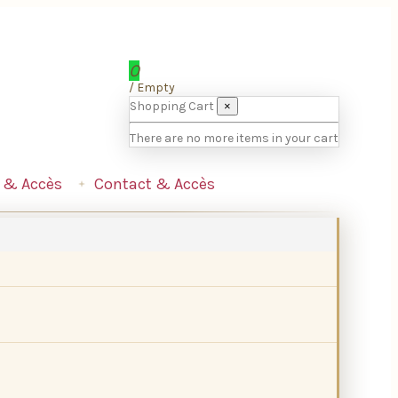
0
/
Empty
Shopping Cart
×
There are no more items in your cart
 & Accès
Contact & Accès