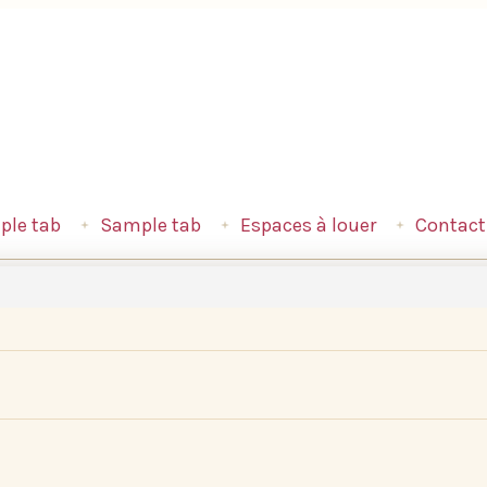
le tab
Sample tab
Espaces à louer
Contact