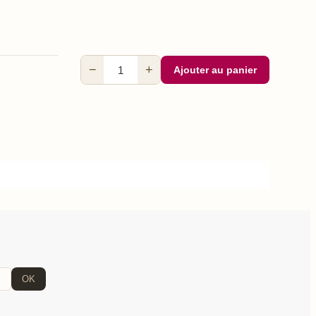
−
+
Ajouter au panier
OK