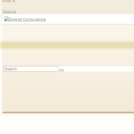
EUR €
Sign in