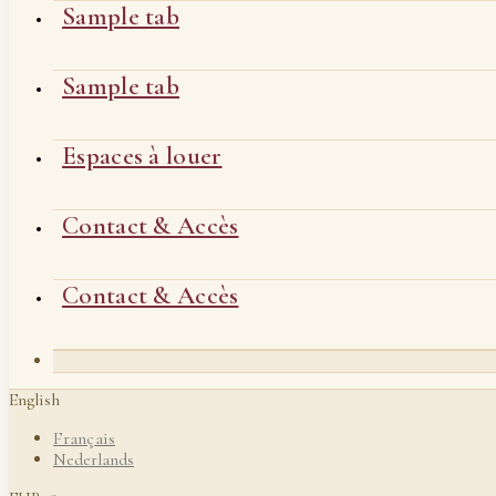
Sample tab
Sample tab
Espaces à louer
Contact & Accès
Contact & Accès
English
Français
Nederlands