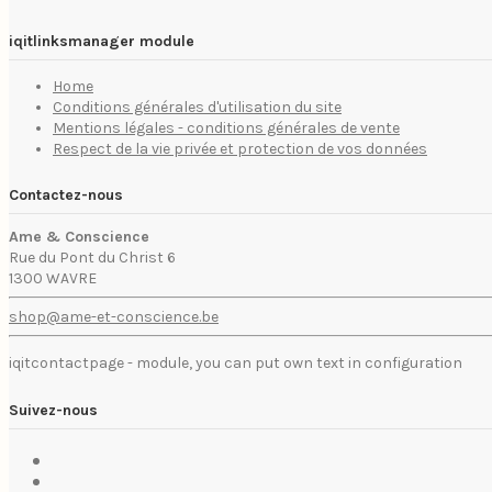
iqitlinksmanager module
Home
Conditions générales d'utilisation du site
Mentions légales - conditions générales de vente
Respect de la vie privée et protection de vos données
Contactez-nous
Ame & Conscience
Rue du Pont du Christ 6
1300 WAVRE
shop@ame-et-conscience.be
iqitcontactpage - module, you can put own text in configuration
Suivez-nous