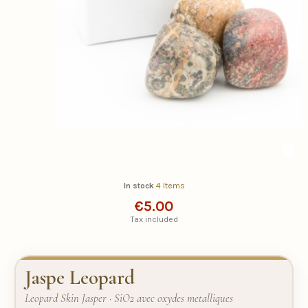
In stock
4 Items
€5.00
Tax included
Jaspe Leopard
Leopard Skin Jasper · SiO2 avec oxydes metalliques