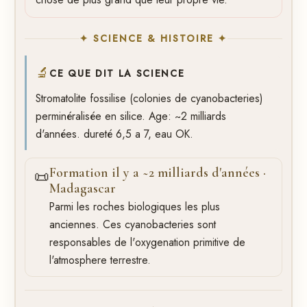
✦ SCIENCE & HISTOIRE ✦
🔬
CE QUE DIT LA SCIENCE
Stromatolite fossilise (colonies de cyanobacteries)
perminéralisée en silice. Age: ~2 milliards
d'années. dureté 6,5 a 7, eau OK.
Formation il y a ~2 milliards d'années ·
📜
Madagascar
Parmi les roches biologiques les plus
anciennes. Ces cyanobacteries sont
responsables de l'oxygenation primitive de
l'atmosphere terrestre.