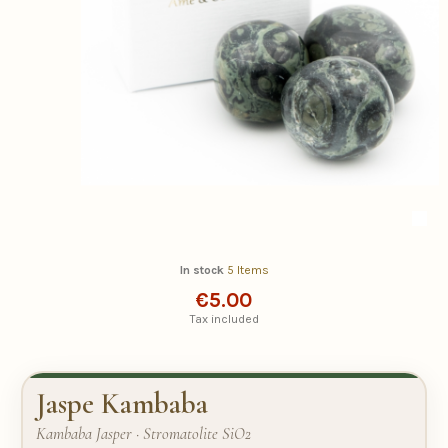
In stock
5 Items
€5.00
Tax included
Jaspe Kambaba
Kambaba Jasper · Stromatolite SiO2