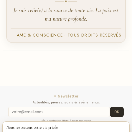
✦
Je suis relie(e) à la source de toute vie. La paix est
ma nature profonde.
ÂME & CONSCIENCE · TOUS DROITS RÉSERVÉS
✦ Newsletter
Actualités, pierres, soins & événements.
OK
Désinscription libre à tout moment.
Nous respectons votre vie privée
iqitlinksmanager module
Contactez-nous
Suivez-