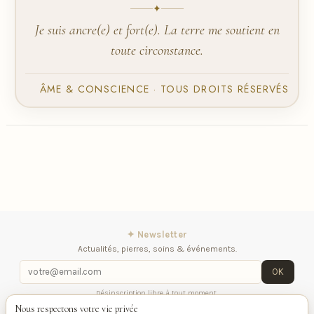
✦
Je suis ancre(e) et fort(e). La terre me soutient en
toute circonstance.
ÂME & CONSCIENCE · TOUS DROITS RÉSERVÉS
✦ Newsletter
Actualités, pierres, soins & événements.
OK
Désinscription libre à tout moment.
Nous respectons votre vie privée