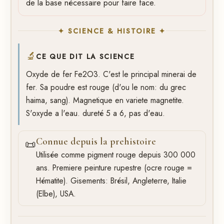
de la base nécessaire pour faire face.
✦ SCIENCE & HISTOIRE ✦
🔬
CE QUE DIT LA SCIENCE
Oxyde de fer Fe2O3. C'est le principal minerai de
fer. Sa poudre est rouge (d'ou le nom: du grec
haima, sang). Magnetique en variete magnetite.
S'oxyde a l'eau. dureté 5 a 6, pas d'eau.
Connue depuis la prehistoire
📜
Utilisée comme pigment rouge depuis 300 000
ans. Premiere peinture rupestre (ocre rouge =
Hématite). Gisements: Brésil, Angleterre, Italie
(Elbe), USA.