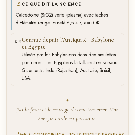
🔬
CE QUE DIT LA SCIENCE
Calcedoine (SiO2) verte (plasma) avec taches
d'Hématite rouge. dureté 6,5 a 7, eau OK.
Connue depuis l'Antiquité · Babylone
📜
et Égypte
Utilisée par les Babyloniens dans des amulettes
guerrieres. Les Egyptiens la taillaient en sceaux.
Gisements: Inde (Rajasthan), Australie, Brésil,
USA.
✦
J'ai la force et le courage de tout traverser. Mon
énergie vitale est puissante.
ÂME & CONSCIENCE · TOUS DROITS RÉSERVÉS