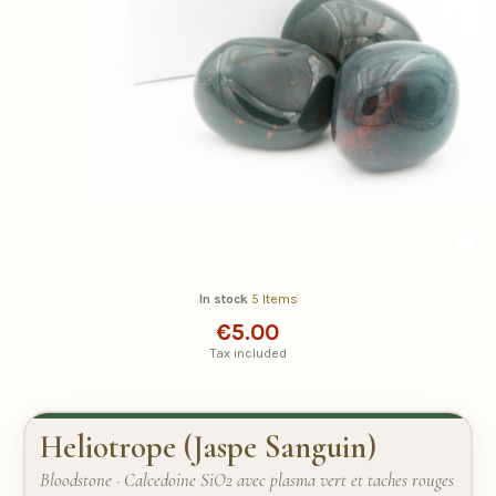
In stock
5 Items
€5.00
Tax included
Heliotrope (Jaspe Sanguin)
Bloodstone · Calcedoine SiO2 avec plasma vert et taches rouges