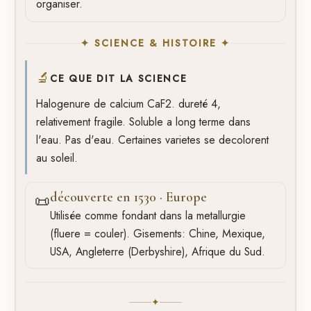
organiser.
✦ SCIENCE & HISTOIRE ✦
🔬
CE QUE DIT LA SCIENCE
Halogenure de calcium CaF2. dureté 4,
relativement fragile. Soluble a long terme dans
l'eau. Pas d'eau. Certaines varietes se decolorent
au soleil.
découverte en 1530 · Europe
📜
Utilisée comme fondant dans la metallurgie
(fluere = couler). Gisements: Chine, Mexique,
USA, Angleterre (Derbyshire), Afrique du Sud.
✦