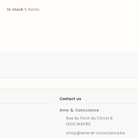
In stock
5 Items
Contact us
Ame & Conscience
Rue du Pont du Christ 6
1300 WAVRE
shop@ame-et-conscience.be