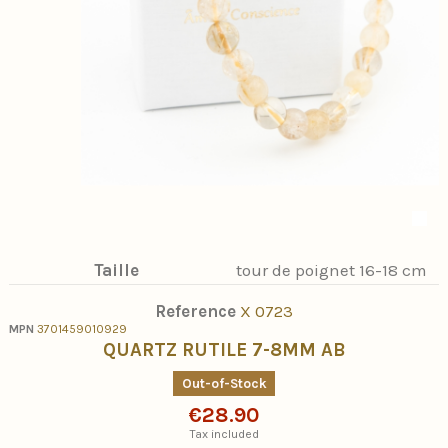
Taille
tour de poignet 16-18 cm
Reference
X 0723
MPN
3701459010929
QUARTZ RUTILE 7-8MM AB
Out-of-Stock
€28.90
Tax included