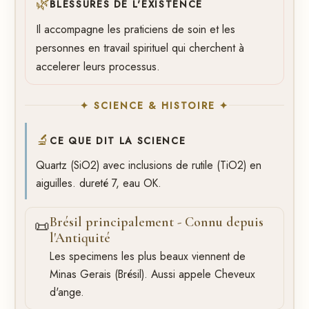
🌿
BLESSURES DE L'EXISTENCE
Il accompagne les praticiens de soin et les
personnes en travail spirituel qui cherchent à
accelerer leurs processus.
✦ SCIENCE & HISTOIRE ✦
🔬
CE QUE DIT LA SCIENCE
Quartz (SiO2) avec inclusions de rutile (TiO2) en
aiguilles. dureté 7, eau OK.
Brésil principalement - Connu depuis
📜
l'Antiquité
Les specimens les plus beaux viennent de
Minas Gerais (Brésil). Aussi appele Cheveux
d'ange.