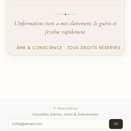
✦
L'information vient a moi clairement. Je guéris et
j'evolue rapidement.
ÂME & CONSCIENCE · TOUS DROITS RÉSERVÉS
✦ Newsletter
Actualités, pierres, soins & événements.
OK