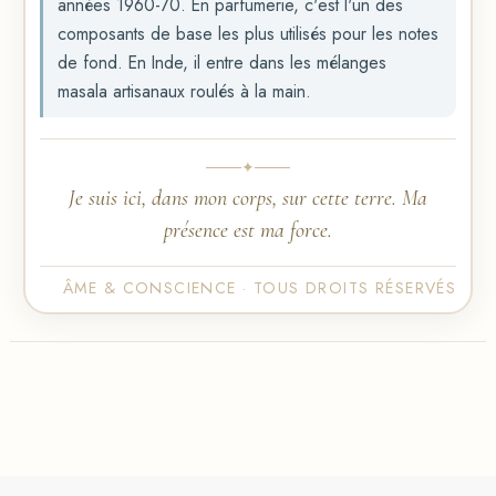
années 1960-70. En parfumerie, c'est l'un des
composants de base les plus utilisés pour les notes
de fond. En Inde, il entre dans les mélanges
masala artisanaux roulés à la main.
✦
Je suis ici, dans mon corps, sur cette terre. Ma
présence est ma force.
ÂME & CONSCIENCE · TOUS DROITS RÉSERVÉS