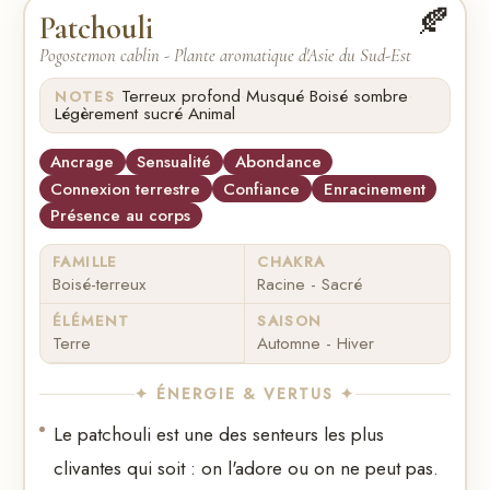
🍂
Patchouli
Pogostemon cablin - Plante aromatique d'Asie du Sud-Est
·
·
·
Terreux profond
Musqué
Boisé sombre
NOTES
·
Légèrement sucré
Animal
Ancrage
Sensualité
Abondance
Connexion terrestre
Confiance
Enracinement
Présence au corps
FAMILLE
CHAKRA
Boisé-terreux
Racine - Sacré
ÉLÉMENT
SAISON
Terre
Automne - Hiver
✦ ÉNERGIE & VERTUS ✦
Le patchouli est une des senteurs les plus
clivantes qui soit : on l'adore ou on ne peut pas.