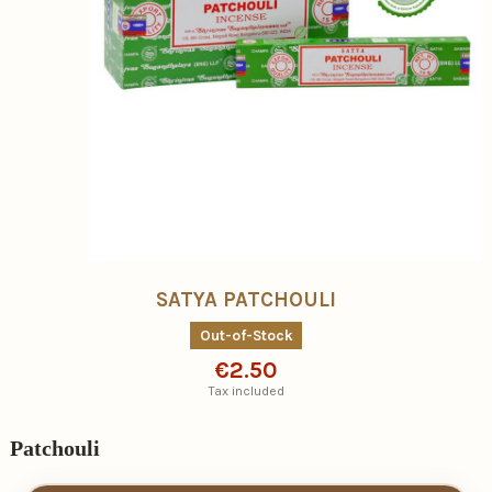
SATYA PATCHOULI
Out-of-Stock
€2.50
Tax included
Patchouli