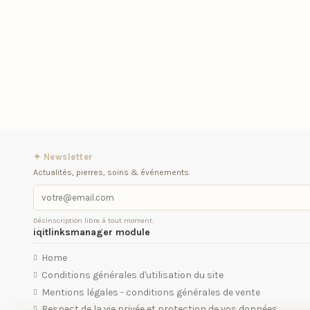
✦ Newsletter
Actualités, pierres, soins & événements.
Désinscription libre à tout moment.
iqitlinksmanager module
Home
Conditions générales d'utilisation du site
Mentions légales - conditions générales de vente
Respect de la vie privée et protection de vos données