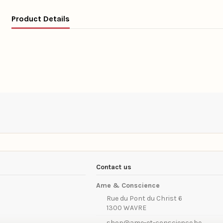
Product Details
Contact us
Ame & Conscience
Rue du Pont du Christ 6
1300 WAVRE
shop@ame-et-conscience.be