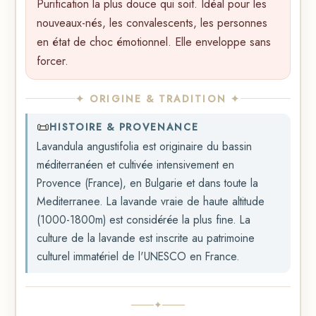
Purification la plus douce qui soit. Idéal pour les
nouveaux-nés, les convalescents, les personnes
en état de choc émotionnel. Elle enveloppe sans
forcer.
✦ ORIGINE & TRADITION ✦
📜
HISTOIRE & PROVENANCE
Lavandula angustifolia est originaire du bassin
méditerranéen et cultivée intensivement en
Provence (France), en Bulgarie et dans toute la
Mediterranee. La lavande vraie de haute altitude
(1000-1800m) est considérée la plus fine. La
culture de la lavande est inscrite au patrimoine
culturel immatériel de l'UNESCO en France.
✦