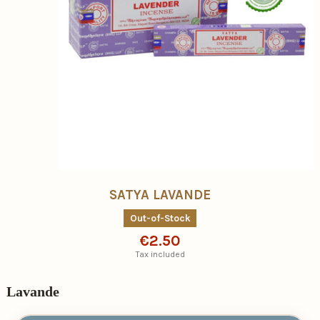
SATYA LAVANDE
Out-of-Stock
€2.50
Tax included
Lavande