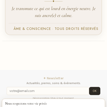
✦
Je transmute ce qui est lourd en énergie neutre. Je
suis ancre(e) et calme.
ÂME & CONSCIENCE · TOUS DROITS RÉSERVÉS
✦ Newsletter
Actualités, pierres, soins & événements.
OK
Désinscription libre à tout moment.
Nous respectons votre vie privée
iqitlinksmanager module
Contactez-nous
Suivez-