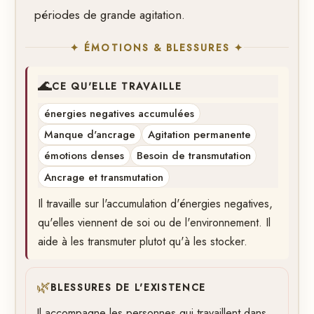
périodes de grande agitation.
✦ ÉMOTIONS & BLESSURES ✦
🌊
CE QU'ELLE TRAVAILLE
énergies negatives accumulées
Manque d'ancrage
Agitation permanente
émotions denses
Besoin de transmutation
Ancrage et transmutation
Il travaille sur l'accumulation d'énergies negatives,
qu'elles viennent de soi ou de l'environnement. Il
aide à les transmuter plutot qu'à les stocker.
🌿
BLESSURES DE L'EXISTENCE
Il accompagne les personnes qui travaillent dans