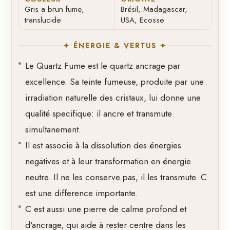
Gris a brun fume,
Brésil, Madagascar,
translucide
USA, Ecosse
✦ ÉNERGIE & VERTUS ✦
Le Quartz Fume est le quartz ancrage par
excellence. Sa teinte fumeuse, produite par une
irradiation naturelle des cristaux, lui donne une
qualité specifique: il ancre et transmute
simultanement.
Il est associe à la dissolution des énergies
negatives et à leur transformation en énergie
neutre. Il ne les conserve pas, il les transmute. C
est une difference importante.
C est aussi une pierre de calme profond et
d'ancrage, qui aide à rester centre dans les